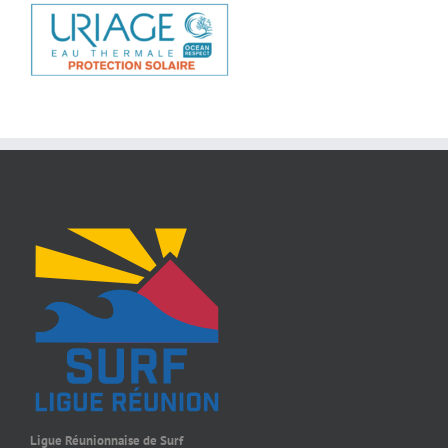
Ligue Réunionnaise de Surf