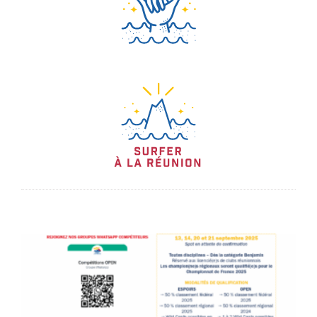
Pôle Espoir
Surf pour tous
Formations
Partenaires