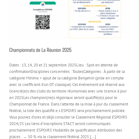
e
Championnats de La Réunion 2025
Dates : 13, 14, 20 et 21 septembre 2025Lieu : Spot en attente de
confirmationDisciplines concernées : ToutesCatégories : À partir de la
catégorie Minime + ajout de la catégorie Benjamin (prise en compte
avec le coefficient d’un OT classique) Cet événement est réservé aux
licencié(e)s des clubs du territoire réunionnais avec une licence à jour
en 2025Les champion(ne)s régionaux seront qualifié(e)s pour le
Championnat de France. Dans l'attente de la mise à jour du classement
fédéral, la liste des qualifié.e.s ESPOIRS sera prochainement publiée.
Vous pouvez d'ores et déjà consulter le Classement Régional ESPOIRS
2024/25 Les liens d'inscriptions STACT seront communiqués
prochainement. ESPOIRS Modalités de qualification Attribution des
places : → 50 % via le classement fédéral 2025 [...]