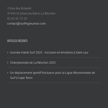
2 Rue des Brisants
97434 St Gilles les Bains, La Réunion
02 62 61 72 19
contact@surfingreunion.com
ARTICLES RÉCENTS
Journée Handi Surf 2025 : inclusion et émotions à Saint-Leu
Championnats de La Réunion 2025
Un déplacement sportif fructueux pour la Ligue Réunionnaise de
Surf à Cape Town