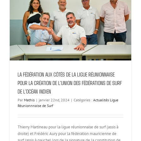
LA FÉDÉRATION AUX CÔTÉS DE LA LIGUE RÉUNIONNAISE
POUR LA CRÉATION DE L’UNION DES FÉDÉRATIONS DE SURF
DE L’OCÉAN INDIEN
Par
Mathis
|
janvier 22nd, 2024
|
Catégories :
Actualités Ligue
Réunionnnaise de Surf
Thierry Martineau pour la ligue réunionnaise de surf (assis à
droite) et Frédéric Aury pour la fédération mauricienne de
surf (assis à gauche) lors de la signature de la constitution de