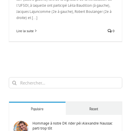
l'UFSOI, à laquelle ont participé Léila Baudillon (à gauche),
Jacques Lajuncomme (2e à gauche), Robert Boulanger (2e à
droite) et [...]
Lire la suite
0
Rechercher:
Populaire
Récent
Hommage à notre DK rider péi Alexandre Naussac
parti trop tôt