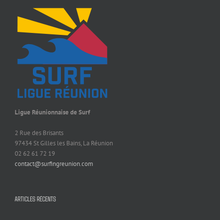
Ligue Réunionnaise de Surf
2 Rue des Brisants
97434 St Gilles les Bains, La Réunion
02 62 61 72 19
contact@surfingreunion.com
ARTICLES RÉCENTS