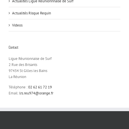
Actualités Ligue Réunionnnaise de Surf
Actualités Risque Requin
Videos
Contact
Ligue Réunionnaise de Surf
2 Rue des Brisants
97434 St Gilles les Bains
La Réunion
Téléphone :
02 62 61 72 19
Email:
lrs.reu974@orange.fr