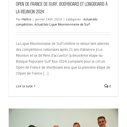
OPEN DE FRANCE DE SURF, BODYBOARD ET LONGBOARD À
LA RÉUNION 2024
Par
Mathis
|
janvier 24th, 2024
|
Catégories :
Actualités
compétition
,
Actualités Ligue Réunionnnaise de Surf
La Ligue Réunionnaise de Surf célèbre le retour tant attendu
des compétitions nationales après 21 ans d'absence à La
Réunion. et se dit fière d'accueillir la deuxième étape du
Banque Populaire Surf Tour 2024, comptant pour le circuit
Open de France de shortboard ainsi que la première étape de
l’Open de France [...]
Lire la suite
0