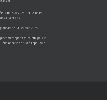
 RÉCENTS
ée Handi Surf 2025 : inclusion et
ons à Saint-Leu
ionnats de La Réunion 2025
placement sportif fructueux pour la
 Réunionnaise de Surf à Cape Town