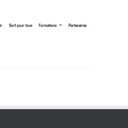
ir
Surf pour tous
Formations
Partenaires