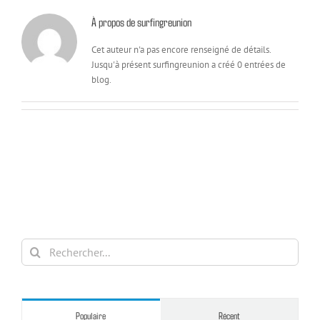
À propos de
surfingreunion
Cet auteur n'a pas encore renseigné de détails.
Jusqu'à présent surfingreunion a créé 0 entrées de
blog.
Rechercher:
Populaire
Récent