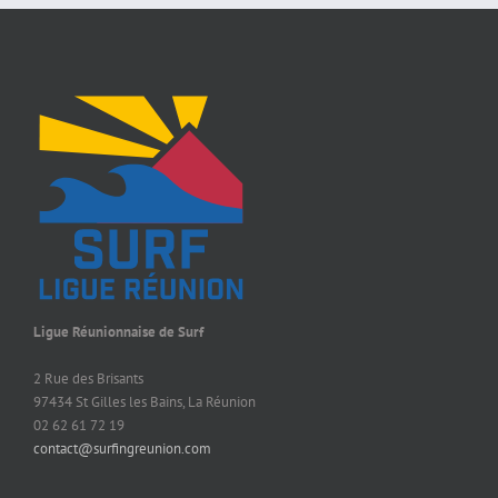
Ligue Réunionnaise de Surf
2 Rue des Brisants
97434 St Gilles les Bains, La Réunion
02 62 61 72 19
contact@surfingreunion.com