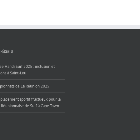
 RÉCENTS
ée Handi Surf 2025 : inclusion et
ons à Saint-Leu
ionnats de La Réunion 2025
placement sportif fructueux pour la
 Réunionnaise de Surf à Cape Town