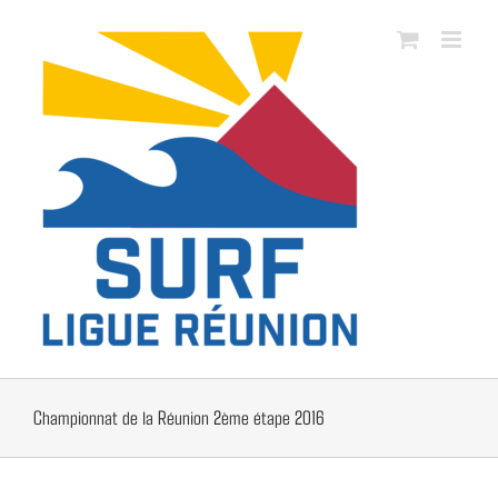
Passer
au
contenu
Championnat de la Réunion 2ème étape 2016