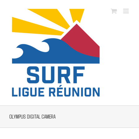
Passer
au
contenu
OLYMPUS DIGITAL CAMERA