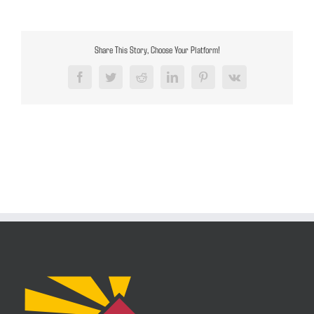
Share This Story, Choose Your Platform!
Facebook
Twitter
Reddit
LinkedIn
Pinterest
Vk