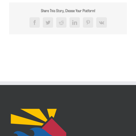
Share This Story, Choose Your Platform!
Facebook
Twitter
Reddit
LinkedIn
Pinterest
Vk