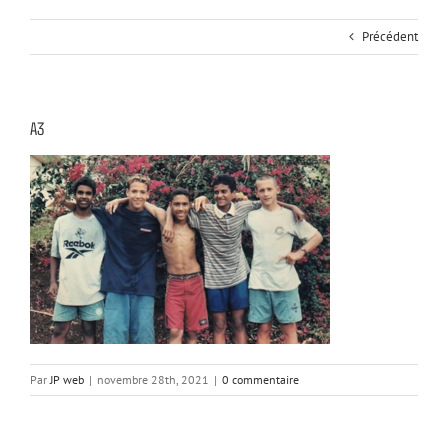
Précédent
A3
Par
JP web
|
novembre 28th, 2021
|
0 commentaire