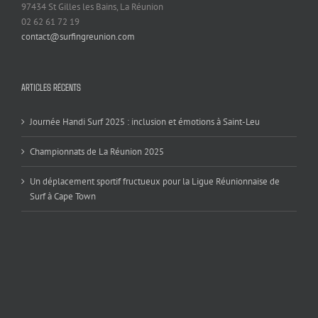
97434 St Gilles les Bains, La Réunion
02 62 61 72 19
contact@surfingreunion.com
ARTICLES RÉCENTS
Journée Handi Surf 2025 : inclusion et émotions à Saint-Leu
Championnats de La Réunion 2025
Un déplacement sportif fructueux pour la Ligue Réunionnaise de
Surf à Cape Town