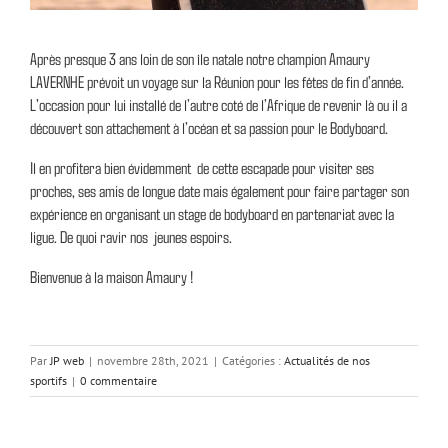
Après presque 3 ans loin de son île natale notre champion Amaury
LAVERNHE prévoit un voyage sur la Réunion pour les fêtes de fin d’année.
L’occasion pour lui installé de l’autre coté de l’Afrique de revenir là ou il a
découvert son attachement à l’océan et sa passion pour le Bodyboard.
Il en profitera bien évidemment de cette escapade pour visiter ses
proches, ses amis de longue date mais également pour faire partager son
expérience en organisant un stage de bodyboard en partenariat avec la
ligue. De quoi ravir nos jeunes espoirs.
Bienvenue à la maison Amaury !
Par
JP web
|
novembre 28th, 2021
|
Catégories :
Actualités de nos
sportifs
|
0 commentaire