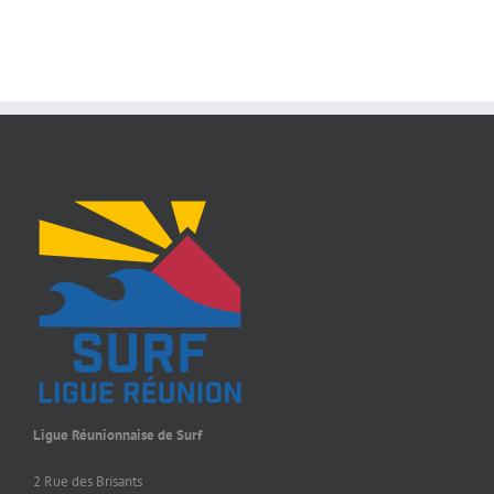
Ligue Réunionnaise de Surf
2 Rue des Brisants