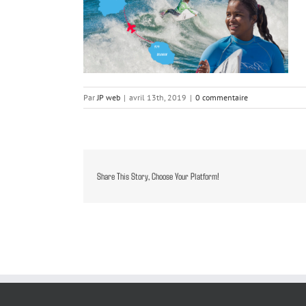
Par
JP web
|
avril 13th, 2019
|
0 commentaire
Share This Story, Choose Your Platform!