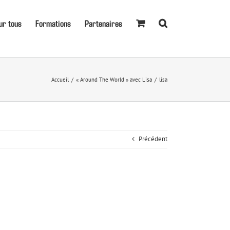
ur tous
Formations
Partenaires
Accueil
« Around The World » avec Lisa
lisa
Précédent