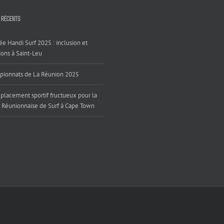
 RÉCENTS
ée Handi Surf 2025 : inclusion et
ons à Saint-Leu
ionnats de La Réunion 2025
placement sportif fructueux pour la
 Réunionnaise de Surf à Cape Town