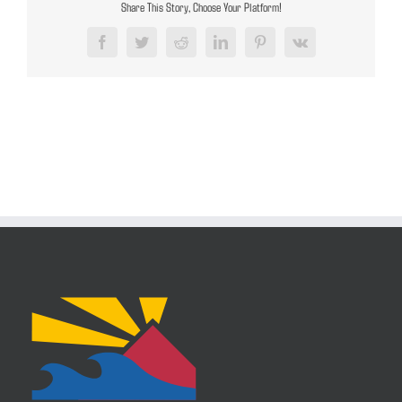
Share This Story, Choose Your Platform!
Facebook
Twitter
Reddit
LinkedIn
Pinterest
Vk