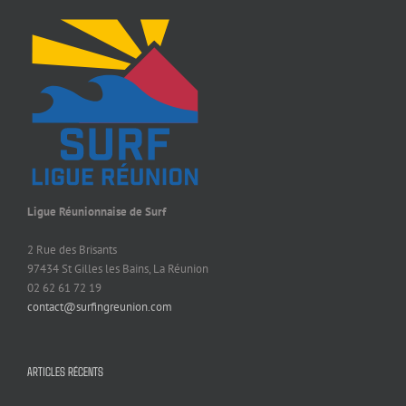
Ligue Réunionnaise de Surf
2 Rue des Brisants
97434 St Gilles les Bains, La Réunion
02 62 61 72 19
contact@surfingreunion.com
ARTICLES RÉCENTS