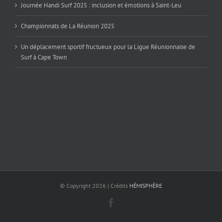
Journée Handi Surf 2025 : inclusion et émotions à Saint-Leu
Championnats de La Réunion 2025
Un déplacement sportif fructueux pour la Ligue Réunionnaise de
Surf à Cape Town
© Copyright
2026 | Crédits
HÉMISPHÈRE
Facebook