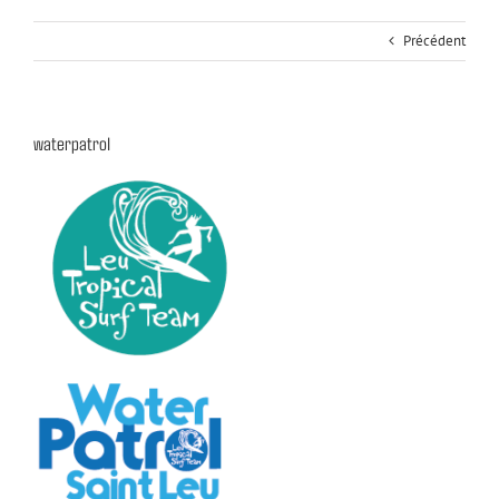
Précédent
waterpatrol