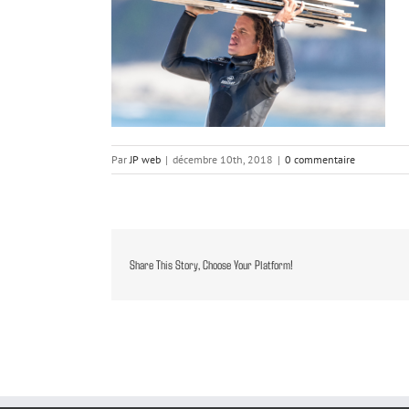
Par
JP web
|
décembre 10th, 2018
|
0 commentaire
Share This Story, Choose Your Platform!