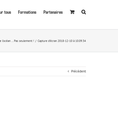
ur tous
Formations
Partenaires
e l’océan … Pas seulement !
Capture d’écran 2018-12-10 à 10.09.34
Précédent