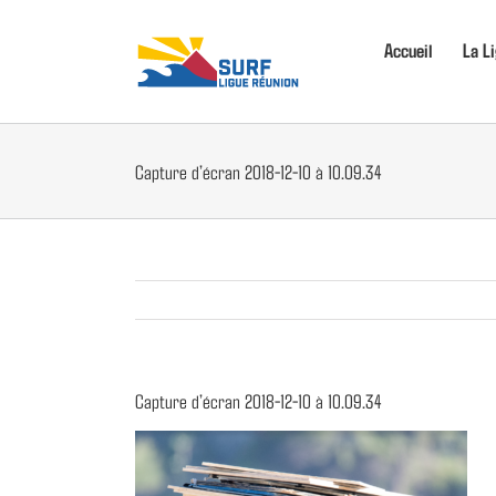
Passer
au
Accueil
La L
contenu
Capture d’écran 2018-12-10 à 10.09.34
Capture d’écran 2018-12-10 à 10.09.34