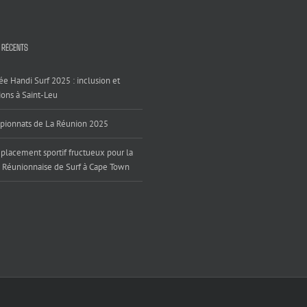
 RÉCENTS
ée Handi Surf 2025 : inclusion et
ons à Saint-Leu
ionnats de La Réunion 2025
placement sportif fructueux pour la
 Réunionnaise de Surf à Cape Town