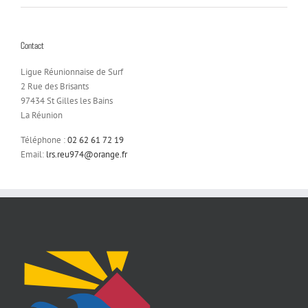
Contact
Ligue Réunionnaise de Surf
2 Rue des Brisants
97434 St Gilles les Bains
La Réunion
Téléphone :
02 62 61 72 19
Email:
lrs.reu974@orange.fr