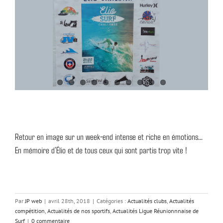
Retour en image sur un week-end intense et riche en émotions…
En mémoire d’Élio et de tous ceux qui sont partis trop vite !
Par
JP web
|
avril 28th, 2018
|
Catégories :
Actualités clubs
,
Actualités
compétition
,
Actualités de nos sportifs
,
Actualités Ligue Réunionnnaise de
Surf
|
0 commentaire