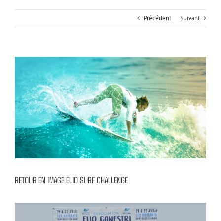
Précédent
Suivant
Voir
l'image
agrandie
RETOUR EN IMAGE ELIO SURF CHALLENGE