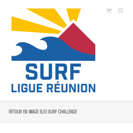
Passer
au
contenu
RETOUR EN IMAGE ELIO SURF CHALLENGE