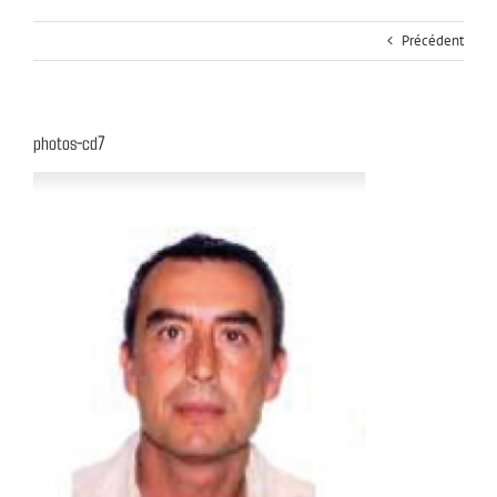
Précédent
photos-cd7