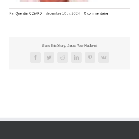
Par
Quentin CESARD
|
décembre 10th, 2024
|
0 commentaire
Share This Story, Choose Your Platform!
Facebook
Twitter
Reddit
LinkedIn
Pinterest
Vk