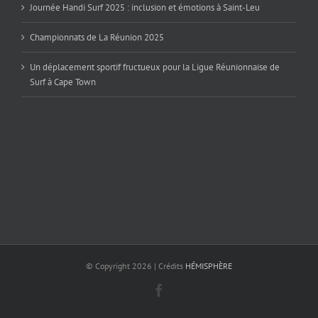
Journée Handi Surf 2025 : inclusion et émotions à Saint-Leu
Championnats de La Réunion 2025
Un déplacement sportif fructueux pour la Ligue Réunionnaise de
Surf à Cape Town
© Copyright
2026 | Crédits
HÉMISPHÈRE
Facebook