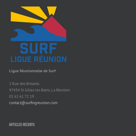
Ligue Réunionnaise de Surf
2 Rue des Brisants
97434 St Gilles les Bains, La Réunion
02 62 61 72 19
contact@surfingreunion.com
ARTICLES RÉCENTS