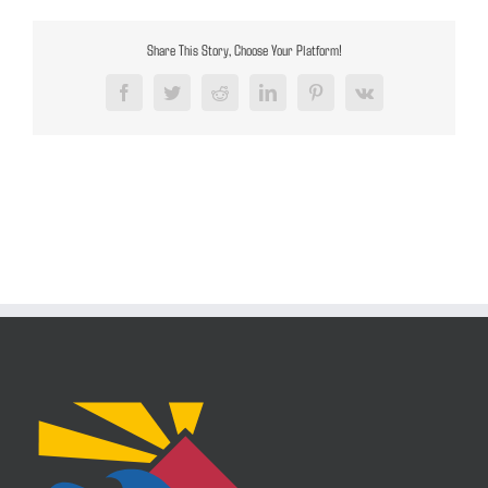
Share This Story, Choose Your Platform!
Facebook
Twitter
Reddit
LinkedIn
Pinterest
Vk