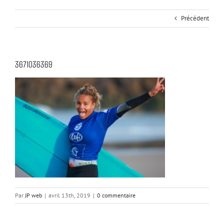
Précédent
3671036369
Par
JP web
|
avril 13th, 2019
|
0 commentaire