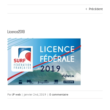
Précédent
Licence2019
Par
JP web
|
janvier 2nd, 2019
|
0 commentaire