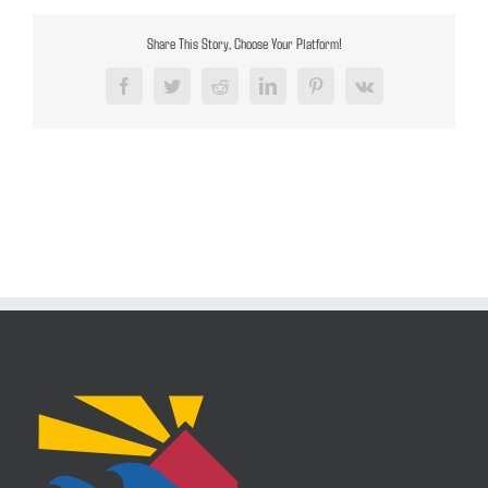
Share This Story, Choose Your Platform!
Facebook
Twitter
Reddit
LinkedIn
Pinterest
Vk