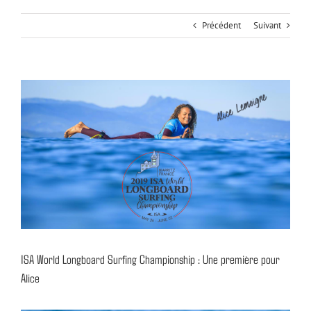
Précédent
Suivant
Voir
l'image
agrandie
ISA World Longboard Surfing Championship : Une première pour
Alice