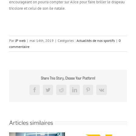
encourageant on pourra compter sur Alice pour faire briller le drapeau
tricolore et celui de son ile natale.
Par
JP web
|
mai 14th, 2019
|
Catégories :
Actualités de nos sportifs
|
0
commentaire
Share This Story, Choose Your Platform!
Facebook
Twitter
Reddit
LinkedIn
Pinterest
Vk
Articles similaires