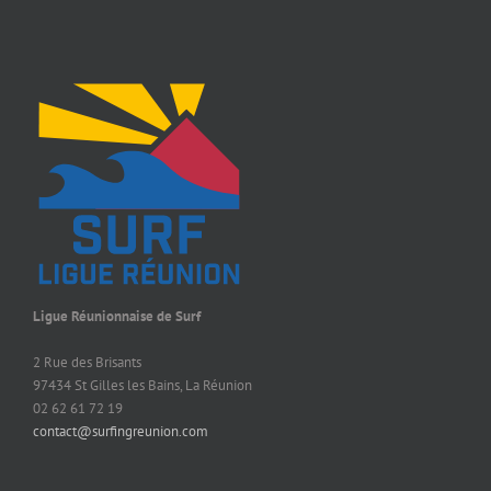
Ligue Réunionnaise de Surf
2 Rue des Brisants
97434 St Gilles les Bains, La Réunion
02 62 61 72 19
contact@surfingreunion.com