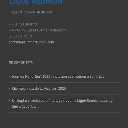
Ligue Réunionnaise de Surf
2 Rue des Brisants
97434 St Gilles les Bains, La Réunion
02 62 61 72 19
contact@surfingreunion.com
ARTICLES RÉCENTS
Journée Handi Surf 2025 : inclusion et émotions à Saint-Leu
Championnats de La Réunion 2025
Un déplacement sportif fructueux pour la Ligue Réunionnaise de
Surf à Cape Town