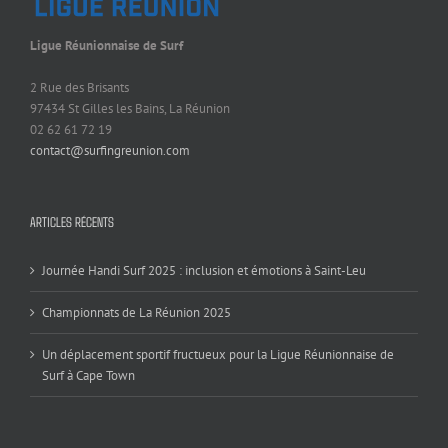
Ligue Réunionnaise de Surf
2 Rue des Brisants
97434 St Gilles les Bains, La Réunion
02 62 61 72 19
contact@surfingreunion.com
ARTICLES RÉCENTS
Journée Handi Surf 2025 : inclusion et émotions à Saint-Leu
Championnats de La Réunion 2025
Un déplacement sportif fructueux pour la Ligue Réunionnaise de
Surf à Cape Town