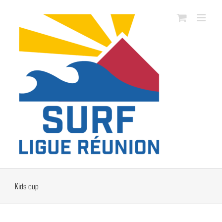
Passer
au
contenu
Kids cup