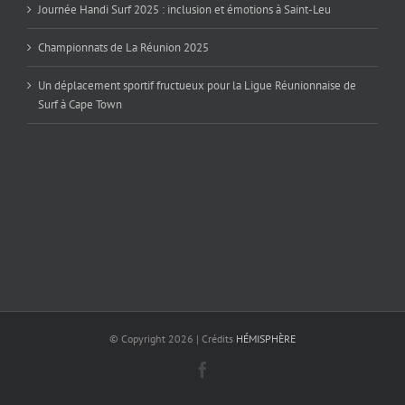
Journée Handi Surf 2025 : inclusion et émotions à Saint-Leu
Championnats de La Réunion 2025
Un déplacement sportif fructueux pour la Ligue Réunionnaise de
Surf à Cape Town
© Copyright
2026 | Crédits
HÉMISPHÈRE
Facebook