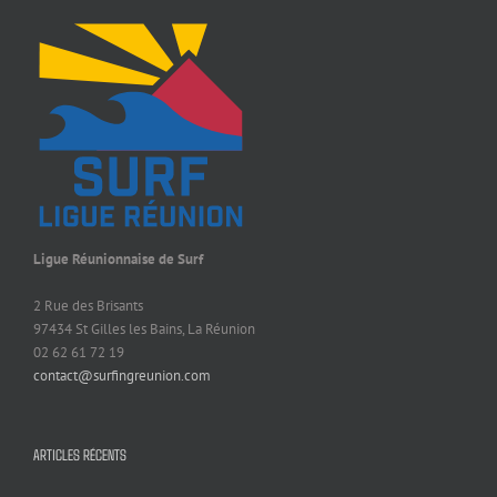
Ligue Réunionnaise de Surf
2 Rue des Brisants
97434 St Gilles les Bains, La Réunion
02 62 61 72 19
contact@surfingreunion.com
ARTICLES RÉCENTS