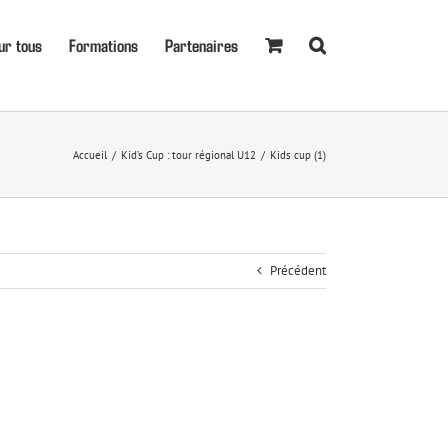
ur tous
Formations
Partenaires
Accueil
Kid’s Cup : tour régional U12
Kids cup (1)
Précédent