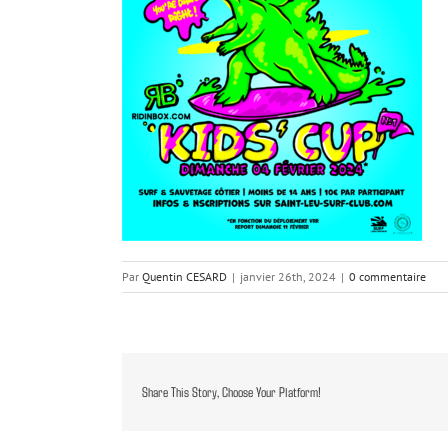
Par
Quentin CESARD
|
janvier 26th, 2024
|
0 commentaire
Share This Story, Choose Your Platform!