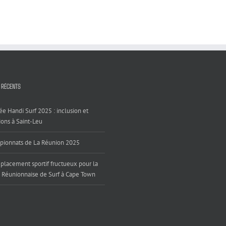
 RÉCENTS
ée Handi Surf 2025 : inclusion et
ons à Saint-Leu
ionnats de La Réunion 2025
placement sportif fructueux pour la
 Réunionnaise de Surf à Cape Town