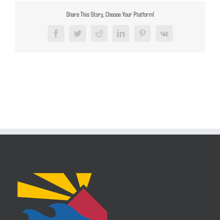
Share This Story, Choose Your Platform!
Facebook
Twitter
Reddit
LinkedIn
Pinterest
Vk