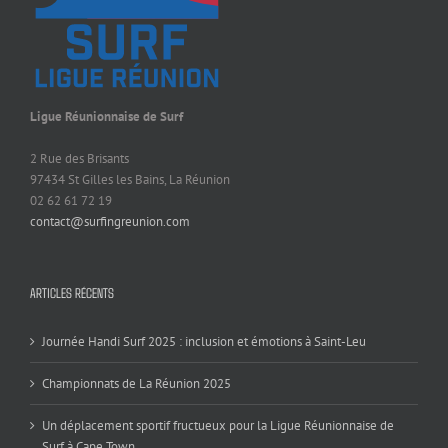
Ligue Réunionnaise de Surf
2 Rue des Brisants
97434 St Gilles les Bains, La Réunion
02 62 61 72 19
contact@surfingreunion.com
ARTICLES RÉCENTS
Journée Handi Surf 2025 : inclusion et émotions à Saint-Leu
Championnats de La Réunion 2025
Un déplacement sportif fructueux pour la Ligue Réunionnaise de
Surf à Cape Town