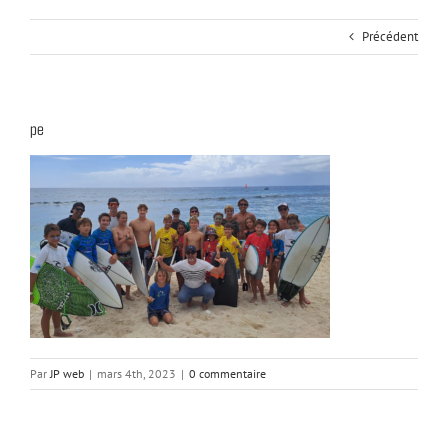
Précédent
pe
Par
JP web
|
mars 4th, 2023
|
0 commentaire