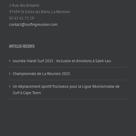
2 Rue des Brisants
97434 St Gilles les Bains, La Réunion
02 62 61 72 19
contact@surfingreunion.com
ARTICLES RÉCENTS
Journée Handi Surf 2025 : inclusion et émotions à Saint-Leu
Championnats de La Réunion 2025
Un déplacement sportif fructueux pour la Ligue Réunionnaise de
Surf à Cape Town