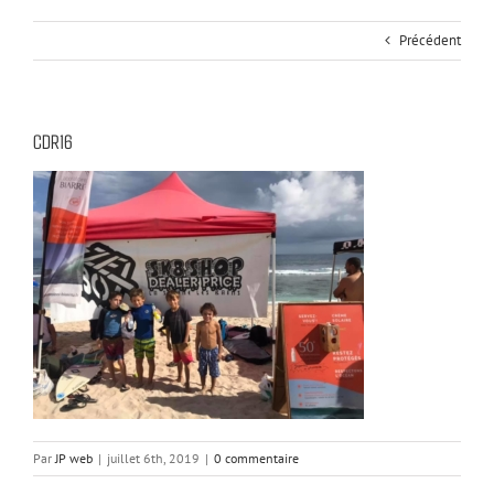
Précédent
CDR16
Par
JP web
|
juillet 6th, 2019
|
0 commentaire