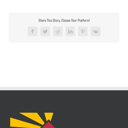
Share This Story, Choose Your Platform!
Facebook
Twitter
Reddit
LinkedIn
Pinterest
Vk