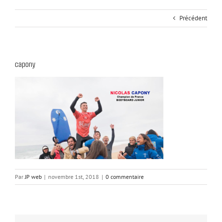
Précédent
capony
Par
JP web
|
novembre 1st, 2018
|
0 commentaire