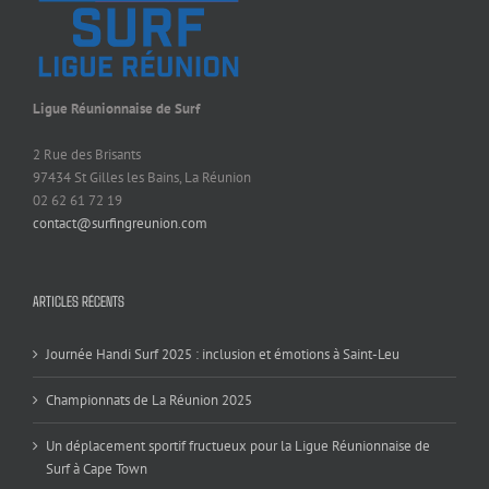
Ligue Réunionnaise de Surf
2 Rue des Brisants
97434 St Gilles les Bains, La Réunion
02 62 61 72 19
contact@surfingreunion.com
ARTICLES RÉCENTS
Journée Handi Surf 2025 : inclusion et émotions à Saint-Leu
Championnats de La Réunion 2025
Un déplacement sportif fructueux pour la Ligue Réunionnaise de
Surf à Cape Town