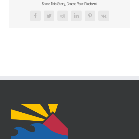
Share This Story, Choose Your Platform!
Facebook
Twitter
Reddit
LinkedIn
Pinterest
Vk