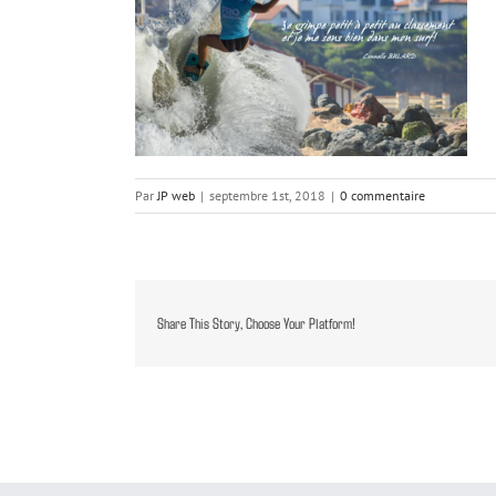
Par
JP web
|
septembre 1st, 2018
|
0 commentaire
Share This Story, Choose Your Platform!