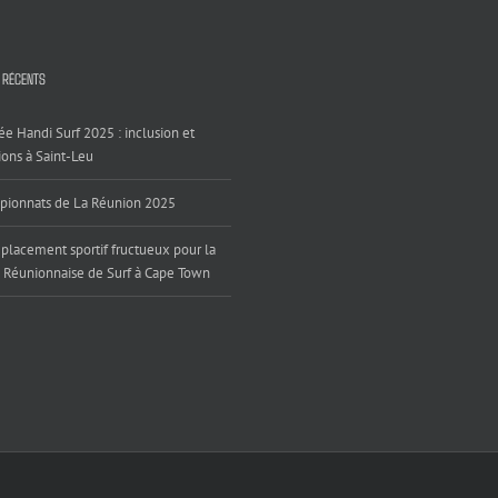
 RÉCENTS
ée Handi Surf 2025 : inclusion et
ons à Saint-Leu
ionnats de La Réunion 2025
placement sportif fructueux pour la
 Réunionnaise de Surf à Cape Town