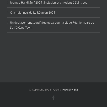
Journée Handi Surf 2025 : inclusion et émotions à Saint-Leu
Championnats de La Réunion 2025
Un déplacement sportif fructueux pour la Ligue Réunionnaise de
Surf à Cape Town
© Copyright
2026 | Crédits
HÉMISPHÈRE
Facebook