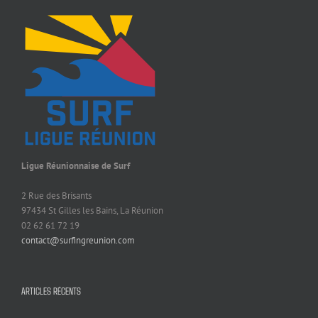
Ligue Réunionnaise de Surf
2 Rue des Brisants
97434 St Gilles les Bains, La Réunion
02 62 61 72 19
contact@surfingreunion.com
ARTICLES RÉCENTS