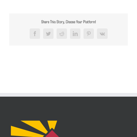
Share This Story, Choose Your Platform!
Facebook
Twitter
Reddit
LinkedIn
Pinterest
Vk