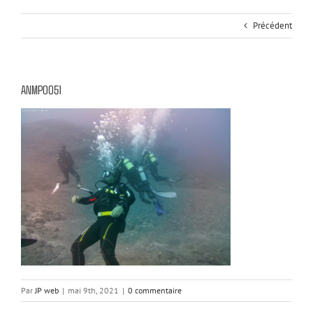
Précédent
ANMP0051
Par
JP web
|
mai 9th, 2021
|
0 commentaire