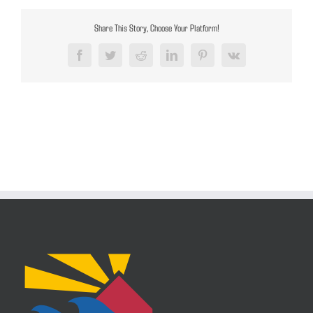
Share This Story, Choose Your Platform!
Facebook
Twitter
Reddit
LinkedIn
Pinterest
Vk