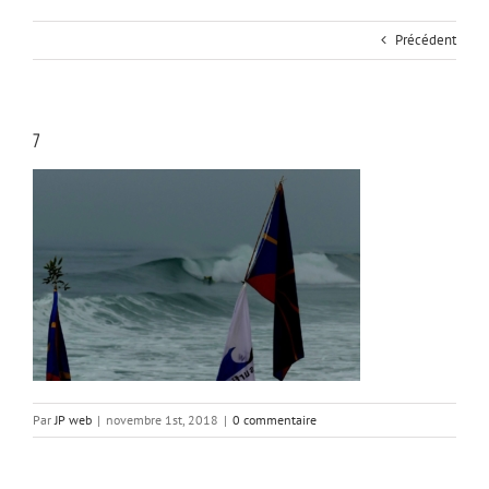
Précédent
7
Par
JP web
|
novembre 1st, 2018
|
0 commentaire