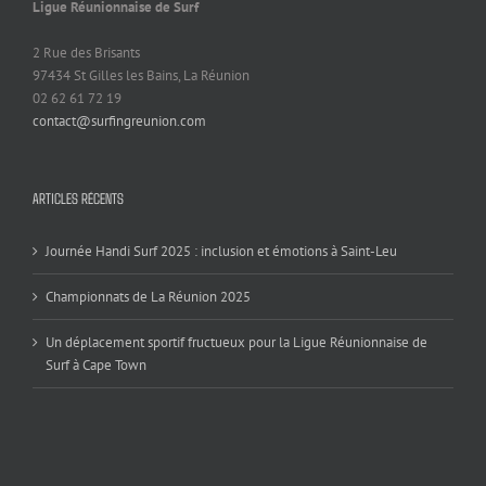
Ligue Réunionnaise de Surf
2 Rue des Brisants
97434 St Gilles les Bains, La Réunion
02 62 61 72 19
contact@surfingreunion.com
ARTICLES RÉCENTS
Journée Handi Surf 2025 : inclusion et émotions à Saint-Leu
Championnats de La Réunion 2025
Un déplacement sportif fructueux pour la Ligue Réunionnaise de
Surf à Cape Town