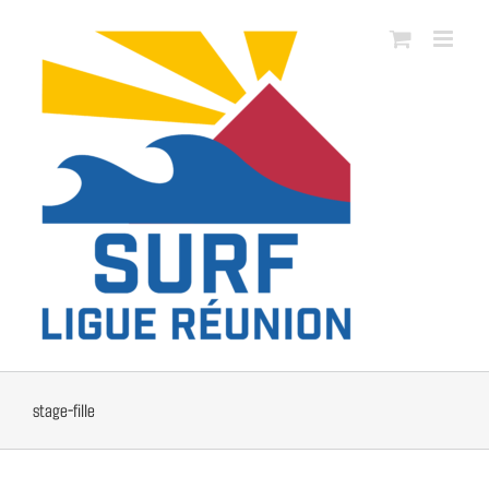
Passer
au
contenu
stage-fille