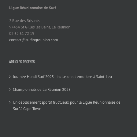
Ligue Réunionnaise de Surf
2 Rue des Brisants
97434 St Gilles les Bains, La Réunion
02 62 61 72 19
contact@surfingreunion.com
ARTICLES RÉCENTS
Journée Handi Surf 2025 : inclusion et émotions à Saint-Leu
Championnats de La Réunion 2025
Un déplacement sportif fructueux pour la Ligue Réunionnaise de
Surf à Cape Town