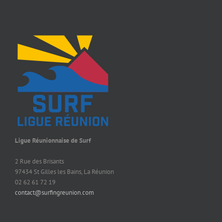
Ligue Réunionnaise de Surf
2 Rue des Brisants
97434 St Gilles les Bains, La Réunion
02 62 61 72 19
contact@surfingreunion.com