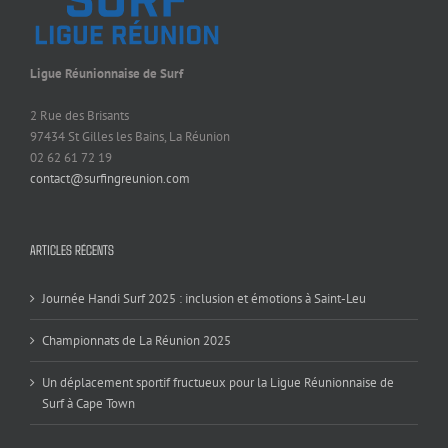
Ligue Réunionnaise de Surf
2 Rue des Brisants
97434 St Gilles les Bains, La Réunion
02 62 61 72 19
contact@surfingreunion.com
ARTICLES RÉCENTS
Journée Handi Surf 2025 : inclusion et émotions à Saint-Leu
Championnats de La Réunion 2025
Un déplacement sportif fructueux pour la Ligue Réunionnaise de
Surf à Cape Town