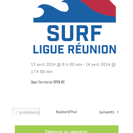
13 avril 2024 @ 8 h 00 min
-
14 avril 2024 @
17 h 00 min
Open Territorial OPEN #2
Aujourd’hui
Évènements
Évènements
suivants
précédents
S’abonner au calendrier