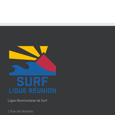
Ligue Réunionnaise de Surf
2 Rue des Brisants