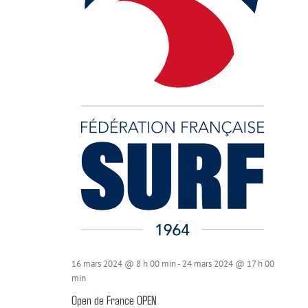
16 mars 2024 @ 8 h 00 min
-
24 mars 2024 @ 17 h 00
min
Open de France OPEN