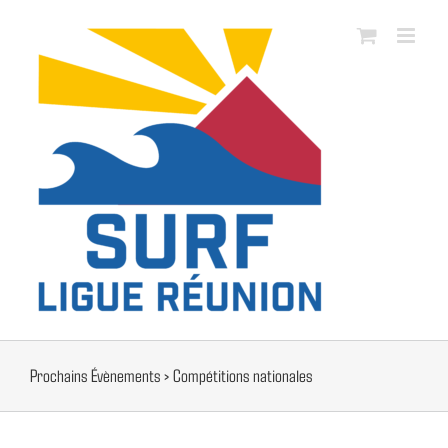
Passer
au
contenu
Prochains Évènements
› Compétitions nationales