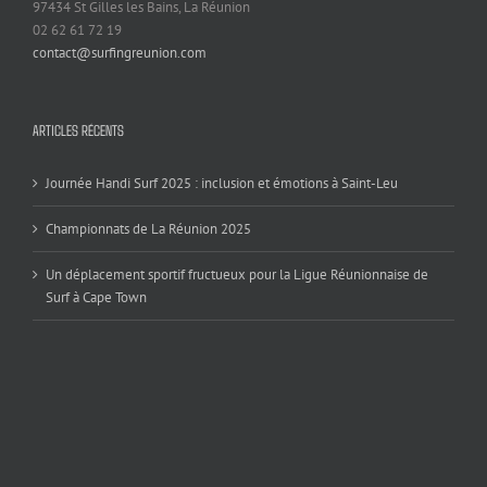
97434 St Gilles les Bains, La Réunion
02 62 61 72 19
contact@surfingreunion.com
ARTICLES RÉCENTS
Journée Handi Surf 2025 : inclusion et émotions à Saint-Leu
Championnats de La Réunion 2025
Un déplacement sportif fructueux pour la Ligue Réunionnaise de
Surf à Cape Town