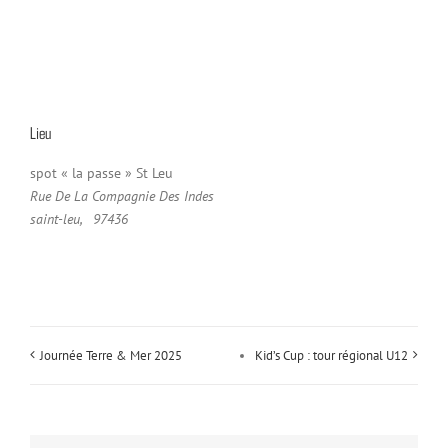
Lieu
spot « la passe » St Leu
Rue De La Compagnie Des Indes
saint-leu
,
97436
Journée Terre & Mer 2025
Kid’s Cup : tour régional U12