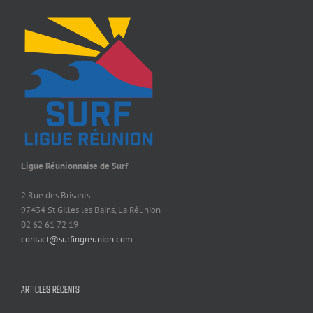
Ligue Réunionnaise de Surf
2 Rue des Brisants
97434 St Gilles les Bains, La Réunion
02 62 61 72 19
contact@surfingreunion.com
ARTICLES RÉCENTS