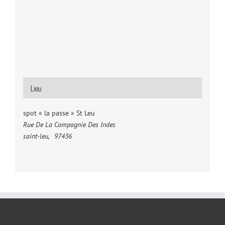
Lieu
spot « la passe » St Leu
Rue De La Compagnie Des Indes
saint-leu
,
97436