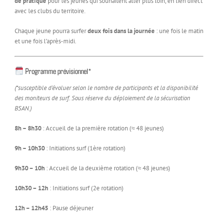
de pratique
pour les jeunes qui souhaitent aller plus loin, en lien direct
avec les clubs du territoire.
Chaque jeune pourra surfer
deux fois dans la journée
: une fois le matin
et une fois l’après-midi.
Programme prévisionnel*
(*susceptible d’évoluer selon le nombre de participants et la disponibilité
des moniteurs de surf. Sous réserve du déploiement de la sécurisation
BSAN.)
8h – 8h30
: Accueil de la première rotation (≈ 48 jeunes)
9h – 10h30
: Initiations surf (1ère rotation)
9h30 – 10h
: Accueil de la deuxième rotation (≈ 48 jeunes)
10h30 – 12h
: Initiations surf (2e rotation)
12h – 12h45
: Pause déjeuner