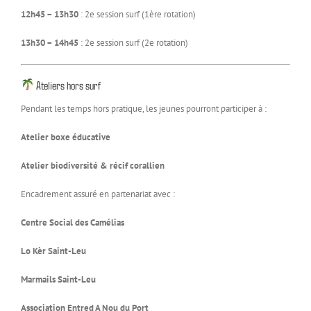
12h45 – 13h30
: 2e session surf (1ère rotation)
13h30 – 14h45
: 2e session surf (2e rotation)
Ateliers hors surf
Pendant les temps hors pratique, les jeunes pourront participer à :
Atelier boxe éducative
Atelier biodiversité & récif corallien
Encadrement assuré en partenariat avec :
Centre Social des Camélias
Lo Kèr Saint-Leu
Marmails Saint-Leu
Association Entred A Nou du Port