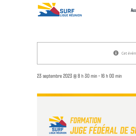
Passer
au
Acc
contenu
Cet évèn
23 septembre 2023 @ 8 h 30 min
-
16 h 00 min