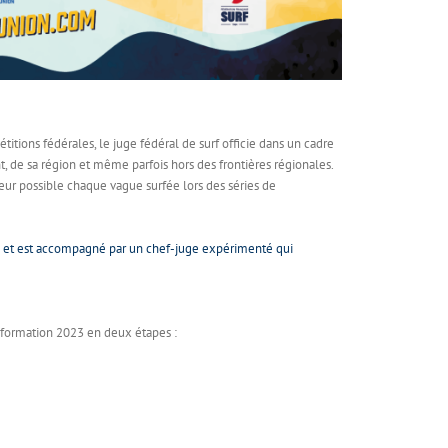
ions fédérales, le juge fédéral de surf officie dans un cadre
 de sa région et même parfois hors des frontières régionales.
ueur possible chaque vague surfée lors des séries de
es) et est accompagné par un chef-juge expérimenté qui
 formation 2023 en deux étapes :