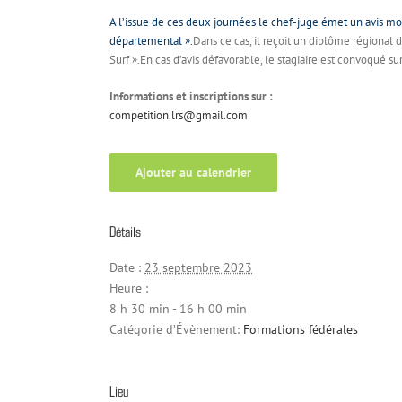
A l’issue de ces deux journées le chef-juge émet un avis moti
départemental ».
Dans ce cas, il reçoit un diplôme régional 
Surf ».En cas d’avis défavorable, le stagiaire est convoqué su
Informations et inscriptions sur :
competition.lrs@gmail.com
Ajouter au calendrier
Détails
Date :
23 septembre 2023
Heure :
8 h 30 min - 16 h 00 min
Catégorie d’Évènement:
Formations fédérales
Lieu