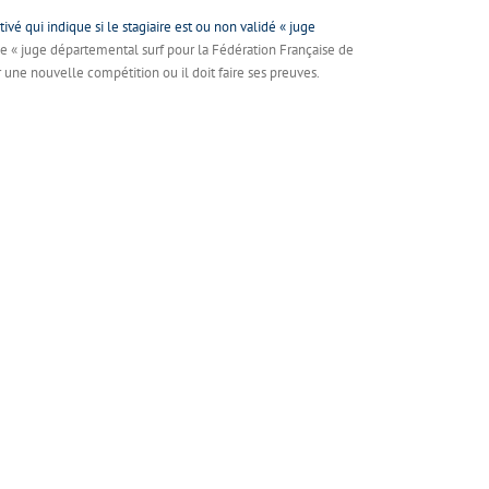
vé qui indique si le stagiaire est ou non validé « juge
de « juge départemental surf pour la Fédération Française de
r une nouvelle compétition ou il doit faire ses preuves.