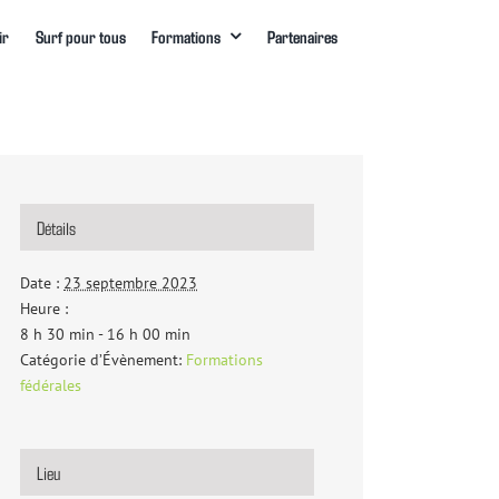
ir
Surf pour tous
Formations
Partenaires
Détails
Date :
23 septembre 2023
Heure :
8 h 30 min - 16 h 00 min
Catégorie d’Évènement:
Formations
fédérales
Lieu