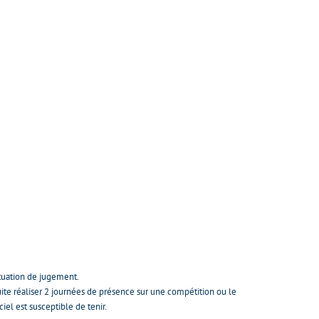
ituation de jugement.
suite réaliser 2 journées de présence sur une compétition ou le
ciel est susceptible de tenir.