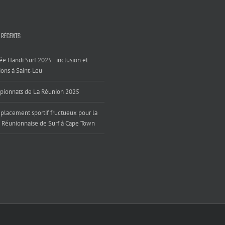
 RÉCENTS
ée Handi Surf 2025 : inclusion et
ons à Saint-Leu
ionnats de La Réunion 2025
placement sportif fructueux pour la
 Réunionnaise de Surf à Cape Town