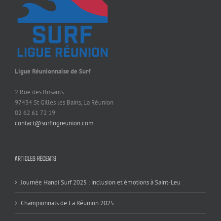
Ligue Réunionnaise de Surf
2 Rue des Brisants
97434 St Gilles les Bains, La Réunion
02 62 61 72 19
contact@surfingreunion.com
ARTICLES RÉCENTS
Journée Handi Surf 2025 : inclusion et émotions à Saint-Leu
Championnats de La Réunion 2025