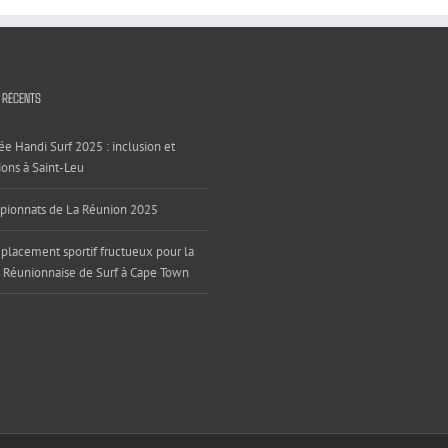
 RÉCENTS
ée Handi Surf 2025 : inclusion et
ons à Saint-Leu
ionnats de La Réunion 2025
placement sportif fructueux pour la
 Réunionnaise de Surf à Cape Town