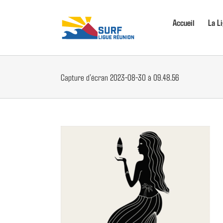
Passer
au
Accueil
La L
contenu
Capture d’écran 2023-08-30 à 09.48.56