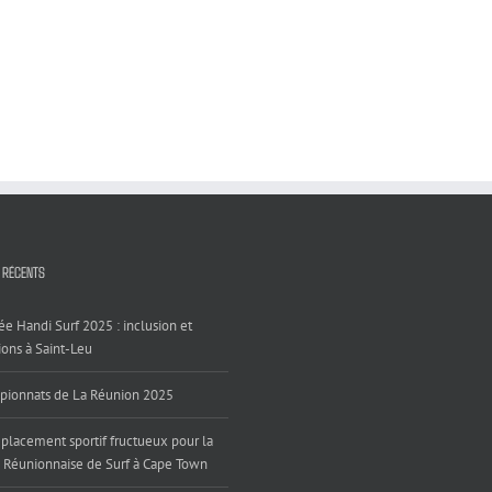
 RÉCENTS
ée Handi Surf 2025 : inclusion et
ons à Saint-Leu
ionnats de La Réunion 2025
placement sportif fructueux pour la
 Réunionnaise de Surf à Cape Town