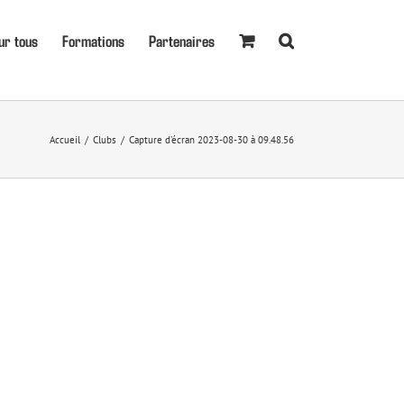
ur tous
Formations
Partenaires
Accueil
Clubs
Capture d’écran 2023-08-30 à 09.48.56