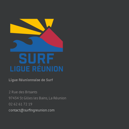
Ligue Réunionnaise de Surf
2 Rue des Brisants
97434 St Gilles les Bains, La Réunion
02 62 61 72 19
contact@surfingreunion.com