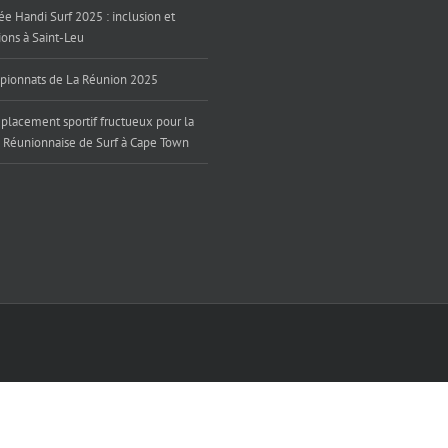
ée Handi Surf 2025 : inclusion et
ons à Saint-Leu
ionnats de La Réunion 2025
placement sportif fructueux pour la
 Réunionnaise de Surf à Cape Town